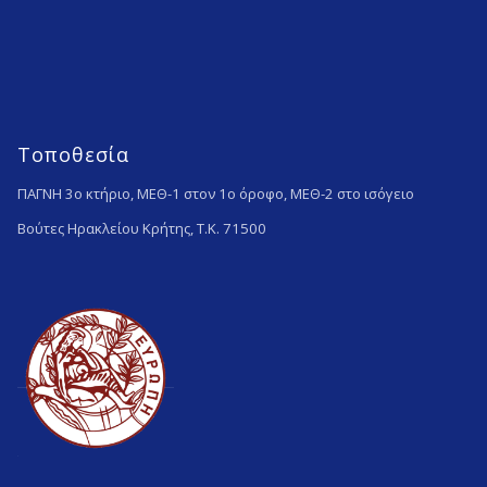
Τοποθεσία
ΠΑΓΝΗ 3ο κτήριο, ΜΕΘ-1 στον 1ο όροφο, ΜΕΘ-2 στο ισόγειο
Βούτες Ηρακλείου Κρήτης, Τ.Κ. 71500